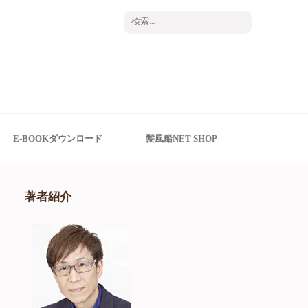
検
索:
E-BOOKダウンロード
髪風船NET SHOP
著者紹介