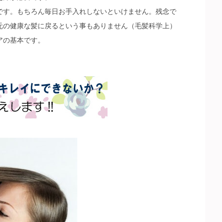
です。もちろん毎日お手入れしないといけません。残念で
元の健康な髪に戻るという事もありません（毛髪科学上）
アの基本です。