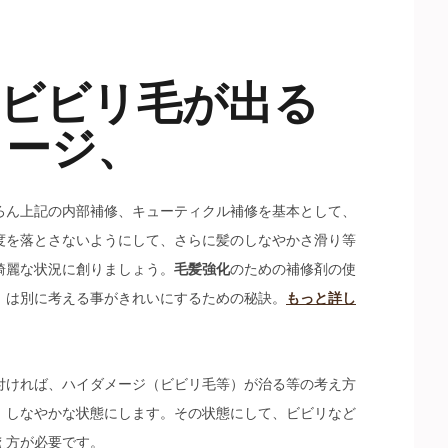
！ビビリ毛が出る
メージ、
ろん上記の内部補修、キューティクル補修を基本として、
度を落とさないようにして、さらに髪のしなやかさ滑り等
綺麗な状況に創りましょう。
毛髪強化
のための補修剤の使
）は別に考える事がきれいにするための秘訣。
もっと詳し
付ければ、ハイダメージ（ビビリ毛等）が治る等の考え方
、しなやかな状態にします。その状態にして、ビビリなど
え方が必要です。