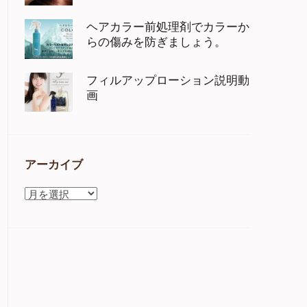
ヘアカラー前処理剤でカラーか
らの傷みを防ぎましょう。
フィルアップローション説明動
画
アーカイブ
ア
ー
カ
イ
ブ