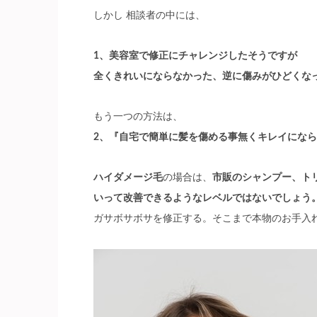
しかし 相談者の中には、
1、美容室で修正にチャレンジしたそうですが
全くきれいにならなかった、逆に傷みがひどくな
もう一つの方法は、
2、
『自宅で簡単に髪を傷める事無くキレイになら
ハイダメージ毛
の場合は、
市販のシャンプー、ト
いって改善できるようなレベルではないでしょう
ガサボサボサを修正する。そこまで本物のお手入