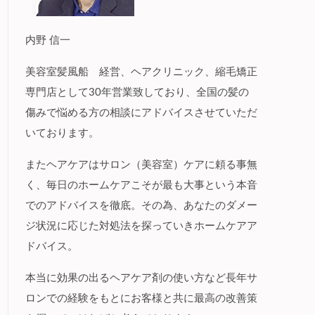
内野 信一
美容室髪風船 経営、ヘアクリニック、縮毛矯正
専門店として30年営業致しており、全国の髪の
傷みで悩める方の相談にアドバイスさせていただ
いております。
またヘアケアはサロン（美容室）ケアに頼る事無
く、毎日のホームケアこそが最も大事という本音
でのアドバイスを徹底。その為、あなたのダメー
ジ状況に応じた対処法を探っていきホームケアア
ドバイス。
本当に効果の出るヘアケア剤の使い方など長年サ
ロンでの経験をもとにお客様と共に最高の改善策