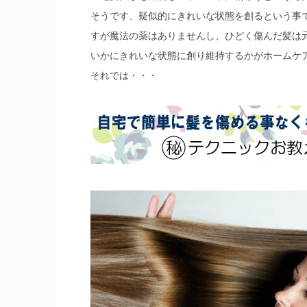
そうです、疑似的にきれいな状態を創るという事
すが魔法の薬はありませんし、ひどく傷んだ髪は
いかにきれいな状態に創り維持するかがホームケ
それでは・・・