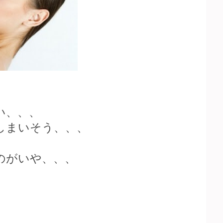
い、、、
しまいそう、、、
のがいや、、、