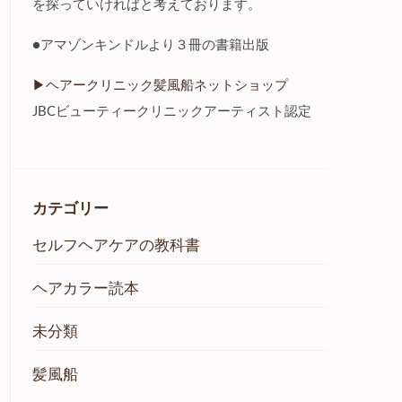
を探っていければと考えております。
●アマゾンキンドルより３冊の書籍出版
▶︎ヘアークリニック髪風船ネットショップ
JBCビューティークリニックアーティスト認定
カテゴリー
セルフヘアケアの教科書
ヘアカラー読本
未分類
髪風船