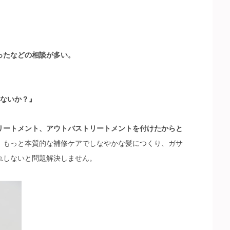
ったなどの相談が多い。
ないか
？』
リートメント、アウトバストリートメントを付けたからと
。
もっと本質的な補修ケアでしなやかな髪につくり、ガサ
れしないと問題解決しません。