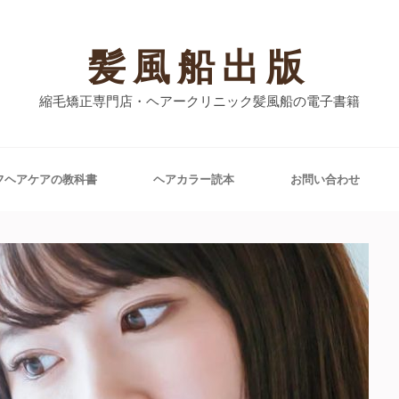
髪風船出版
縮毛矯正専門店・ヘアークリニック髪風船の電子書籍
フヘアケアの教科書
ヘアカラー読本
お問い合わせ