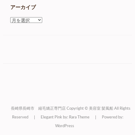
アーカイブ
ア
ー
カ
イ
ブ
長崎県長崎市 縮毛矯正専門店 Copyright © 美容室 髪風船 All Rights
Reserved
Elegant Pink by: Rara Theme
Powered by:
WordPress