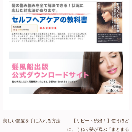
美しい艶髪を手に入れる方法
【リピート続出！】使うほど
投
に、うねり髪が喜ぶ「まとまる