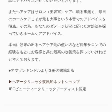
談にアドバイスさせていただいております。
またヘアケアはサロン（美容室）ケアに頼る事無く、毎日
のホームケアこそが最も大事という本音でのアドバイスを
徹底。その為、あなたのダメージ状況に応じた対処法を探
っていきホームケアアドバイス。
本当に効果の出るヘアケア剤の使い方など長年サロンでの
経験をもとにお客様と共に最高の改善策を探っていければ
と考えております。
●アマゾンキンドルより３冊の書籍出版
▶︎ヘアークリニック髪風船ネットショップ
JBCビューティークリニックアーティスト認定