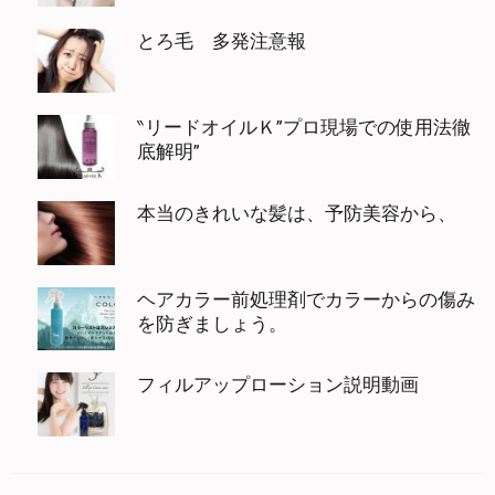
とろ毛 多発注意報
‶リードオイルＫ”プロ現場での使用法徹
底解明”
本当のきれいな髪は、予防美容から、
ヘアカラー前処理剤でカラーからの傷み
を防ぎましょう。
フィルアップローション説明動画