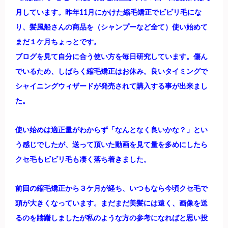
月しています。昨年11月にかけた縮毛矯正でビビリ毛にな
り、髪風船さんの商品を（シャンプーなど全て）使い始めて
まだ１ケ月ちょっとです。
ブログを見て自分に合う使い方を毎日研究しています。傷ん
でいるため、しばらく縮毛矯正はお休み。良いタイミングで
シャイニングウィザードが発売されて購入する事が出来まし
た。
使い始めは適正量がわからず「なんとなく良いかな？」とい
う感じでしたが、送って頂いた動画を見て量を多めにしたら
クセ毛もビビリ毛も凄く落ち着きました。
前回の縮毛矯正から３ケ月が経ち、いつもなら今頃クセ毛で
頭が大きくなっています。まだまだ美髪には遠く、画像を送
るのを躊躇しましたが私のような方の参考になればと思い投