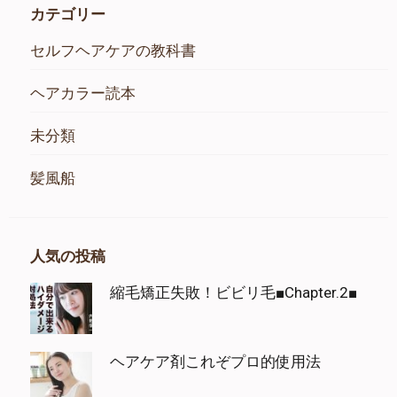
カテゴリー
セルフヘアケアの教科書
ヘアカラー読本
未分類
髪風船
人気の投稿
縮毛矯正失敗！ビビリ毛■Chapter.2■
ヘアケア剤これぞプロ的使用法