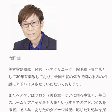
ー
シ
ョ
ン
内野 信一
美容室髪風船 経営、ヘアクリニック、縮毛矯正専門店と
して30年営業致しており、全国の髪の傷みで悩める方の相
談にアドバイスさせていただいております。
またヘアケアはサロン（美容室）ケアに頼る事無く、毎日
のホームケアこそが最も大事という本音でのアドバイスを
徹底。その為、あなたのダメージ状況に応じた対処法を探