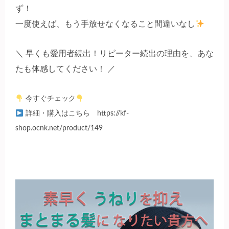
ず！
一度使えば、もう手放せなくなること間違いなし
＼ 早くも愛用者続出！リピーター続出の理由を、あな
たも体感してください！ ／
今すぐチェック
詳細・購入はこちら https://kf-
shop.ocnk.net/product/149