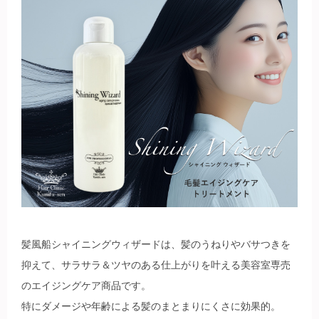
髪風船シャイニングウィザードは、髪のうねりやバサつきを
抑えて、サラサラ＆ツヤのある仕上がりを叶える美容室専売
のエイジングケア商品です。
特にダメージや年齢による髪のまとまりにくさに効果的。