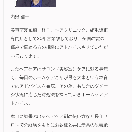
内野 信一
美容室髪風船 経営、ヘアクリニック、縮毛矯正
専門店として30年営業致しており、全国の髪の
傷みで悩める方の相談にアドバイスさせていただ
いております。
またヘアケアはサロン（美容室）ケアに頼る事無
く、毎日のホームケアこそが最も大事という本音
でのアドバイスを徹底。その為、あなたのダメー
ジ状況に応じた対処法を探っていきホームケアア
ドバイス。
本当に効果の出るヘアケア剤の使い方など長年サ
ロンでの経験をもとにお客様と共に最高の改善策