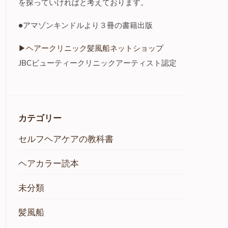
を探っていければと考えております。
●アマゾンキンドルより３冊の書籍出版
▶︎ヘアークリニック髪風船ネットショップ
JBCビューティークリニックアーティスト認定
カテゴリー
セルフヘアケアの教科書
ヘアカラー読本
未分類
髪風船