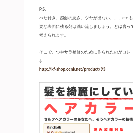
P.S.
べた付き、感触の悪さ、ツヤが出ない、、、etc
要な表面に残る剤は洗い流しましょう。
とは言っ
考えられます。
そこで、つやサラ補修のために作られたのがコレ
↓
http://kf-shop.ocnk.net/product/93