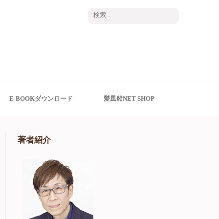
検
索:
E-BOOKダウンロード
髪風船NET SHOP
著者紹介