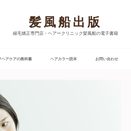
髪風船出版
縮毛矯正専門店・ヘアークリニック髪風船の電子書籍
フヘアケアの教科書
ヘアカラー読本
お問い合わせ