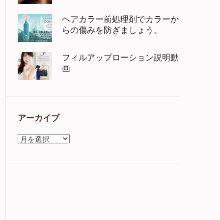
ヘアカラー前処理剤でカラーか
らの傷みを防ぎましょう。
フィルアップローション説明動
画
アーカイブ
ア
ー
カ
イ
ブ