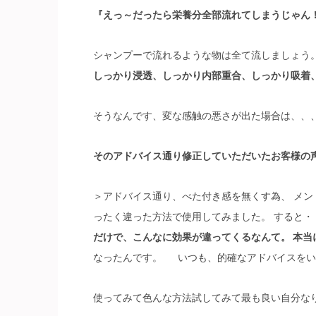
『えっ～だったら栄養分全部流れてしまうじゃん
シャンプーで流れるような物は全て流しましょう
しっかり浸透、しっかり内部重合、しっかり吸着
そうなんです、変な感触の悪さが出た場合は、、
そのアドバイス通り修正していただいた
お客様の
＞アドバイス通り、べた付き感を無くす為、 メ
ったく違った方法で使用してみました。 すると
だけで、こんなに効果が違ってくるなんて。 本
なったんです。 いつも、的確なアドバイスをい
使ってみて色んな方法試してみて最も良い自分な