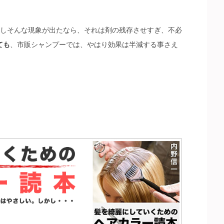
.もしそんな現象が出たなら、それは剤の残存させすぎ、不必
ても
、市販シャンプーでは、やはり効果は半減する事さえ