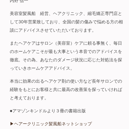
内野 信一
美容室髪風船 経営、ヘアクリニック、縮毛矯正専門店と
して30年営業致しており、全国の髪の傷みで悩める方の相
談にアドバイスさせていただいております。
またヘアケアはサロン（美容室）ケアに頼る事無く、毎日
のホームケアこそが最も大事という本音でのアドバイスを
徹底。その為、あなたのダメージ状況に応じた対処法を探
っていきホームケアアドバイス。
本当に効果の出るヘアケア剤の使い方など長年サロンでの
経験をもとにお客様と共に最高の改善策を探っていければ
と考えております。
●アマゾンキンドルより３冊の書籍出版
▶︎ヘアークリニック髪風船ネットショップ