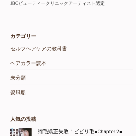
JBCビューティークリニックアーティスト認定
カテゴリー
セルフヘアケアの教科書
ヘアカラー読本
未分類
髪風船
人気の投稿
縮毛矯正失敗！ビビリ毛■Chapter.2■