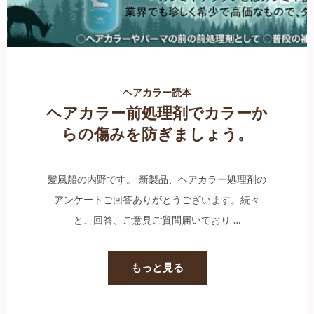
ヘアカラー読本
ヘアカラー前処理剤でカラーか
らの傷みを防ぎましょう。
髪風船の内野です。 新製品、ヘアカラー処理剤の
アンケートご回答ありがとうございます。続々
と、回答、ご意見ご質問届いており …
もっと見る