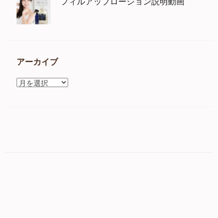
フィルアップローション説明動画
アーカイブ
ア
ー
カ
イ
ブ