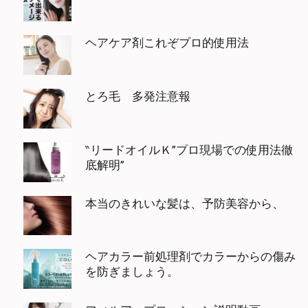
ヘアケア剤これぞプロ的使用法
とろ毛 多発注意報
‶リードオイルＫ”プロ現場での使用法徹
底解明”
本当のきれいな髪は、予防美容から、
ヘアカラー前処理剤でカラーからの傷み
を防ぎましょう。