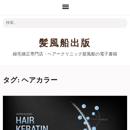
検
索:
髪風船出版
縮毛矯正専門店・ヘアークリニック髪風船の電子書籍
タグ: ヘアカラー