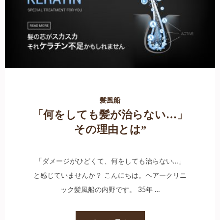
髪風船
「何をしても髪が治らない…」
その理由とは”
「ダメージがひどくて、何をしても治らない…」
と感じていませんか？ こんにちは。ヘアークリニ
ック髪風船の内野です。 35年 …