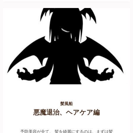
髪風船
悪魔退治、ヘアケア編
予防美容が全て、 髪を綺麗にするのは、まずは髪