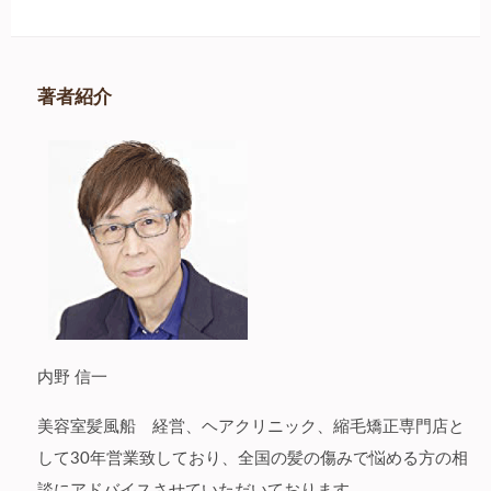
著者紹介
内野 信一
美容室髪風船 経営、ヘアクリニック、縮毛矯正専門店と
して30年営業致しており、全国の髪の傷みで悩める方の相
談にアドバイスさせていただいております。