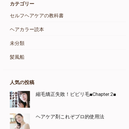
カテゴリー
セルフヘアケアの教科書
ヘアカラー読本
未分類
髪風船
人気の投稿
縮毛矯正失敗！ビビリ毛■Chapter.2■
ヘアケア剤これぞプロ的使用法