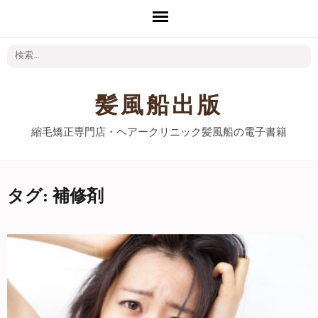
検
索:
髪風船出版
縮毛矯正専門店・ヘアークリニック髪風船の電子書籍
タグ: 補修剤