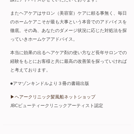
またヘアケアはサロン（美容室）ケアに頼る事無く、毎日
のホームケアこそが最も大事という本音でのアドバイスを
徹底。その為、あなたのダメージ状況に応じた対処法を探
っていきホームケアアドバイス。
本当に効果の出るヘアケア剤の使い方など長年サロンでの
経験をもとにお客様と共に最高の改善策を探っていければ
と考えております。
●アマゾンキンドルより３冊の書籍出版
▶︎ヘアークリニック髪風船ネットショップ
JBCビューティークリニックアーティスト認定