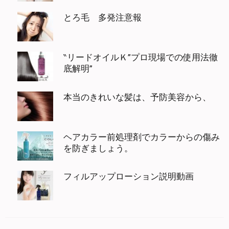
とろ毛 多発注意報
‶リードオイルＫ”プロ現場での使用法徹
底解明”
本当のきれいな髪は、予防美容から、
ヘアカラー前処理剤でカラーからの傷み
を防ぎましょう。
フィルアップローション説明動画