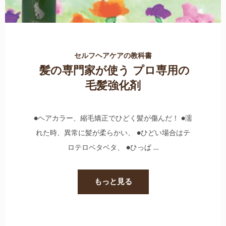
セルフヘアケアの教科書
髪の専門家が使う プロ専用の
毛髪強化剤
●ヘアカラー、縮毛矯正でひどく髪が傷んだ！ ●濡
れた時、異常に髪が柔らかい、 ●ひどい場合はテ
ロテロベタベタ、 ●ひっぱ …
もっと見る