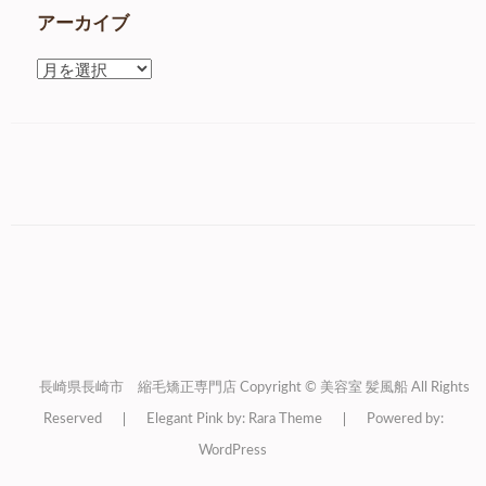
アーカイブ
ア
ー
カ
イ
ブ
長崎県長崎市 縮毛矯正専門店 Copyright © 美容室 髪風船 All Rights
Reserved
Elegant Pink by: Rara Theme
Powered by:
WordPress