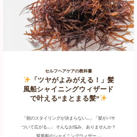
セルフヘアケアの教科書
「ツヤがよみがえる！」髪
風船シャイニングウィザード
で叶える“まとまる髪”
「朝のスタイリングが決まらない…」「髪がパサ
ついて広がる…」 そんなお悩み、ありませんか？
髪風船のシャイニングウィザー …