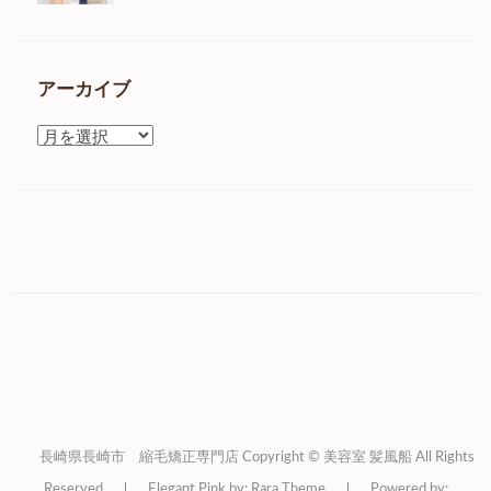
アーカイブ
ア
ー
カ
イ
ブ
長崎県長崎市 縮毛矯正専門店 Copyright © 美容室 髪風船 All Rights
Reserved
Elegant Pink by: Rara Theme
Powered by: