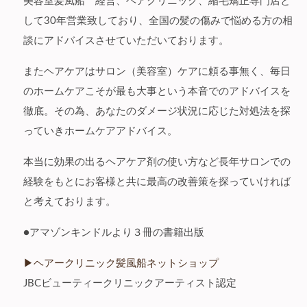
美容室髪風船 経営、ヘアクリニック、縮毛矯正専門店と
して30年営業致しており、全国の髪の傷みで悩める方の相
談にアドバイスさせていただいております。
またヘアケアはサロン（美容室）ケアに頼る事無く、毎日
のホームケアこそが最も大事という本音でのアドバイスを
徹底。その為、あなたのダメージ状況に応じた対処法を探
っていきホームケアアドバイス。
本当に効果の出るヘアケア剤の使い方など長年サロンでの
経験をもとにお客様と共に最高の改善策を探っていければ
と考えております。
●アマゾンキンドルより３冊の書籍出版
▶︎ヘアークリニック髪風船ネットショップ
JBCビューティークリニックアーティスト認定