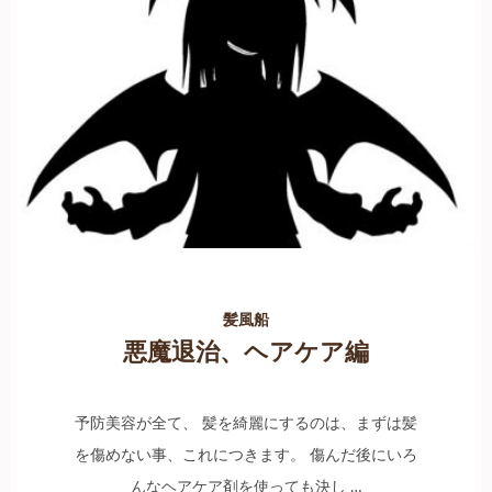
髪風船
悪魔退治、ヘアケア編
予防美容が全て、 髪を綺麗にするのは、まずは髪
を傷めない事、これにつきます。 傷んだ後にいろ
んなヘアケア剤を使っても決し …