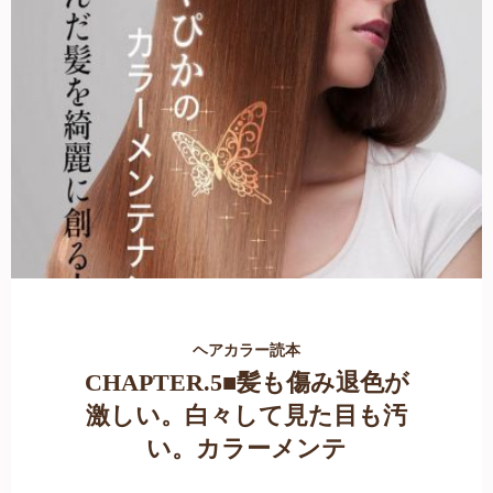
ヘアカラー読本
CHAPTER.5■髪も傷み退色が
激しい。白々して見た目も汚
い。カラーメンテ