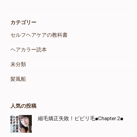
カテゴリー
セルフヘアケアの教科書
ヘアカラー読本
未分類
髪風船
人気の投稿
縮毛矯正失敗！ビビリ毛■Chapter.2■