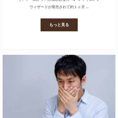
ウィザードが発売されて約１ヶ月 …
もっと見る