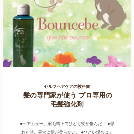
セルフヘアケアの教科書
髪の専門家が使う プロ専用の
毛髪強化剤
●ヘアカラー、縮毛矯正でひどく髪が傷んだ！ ●濡
れた時、異常に髪が柔らかい、 ●ひどい場合はテ