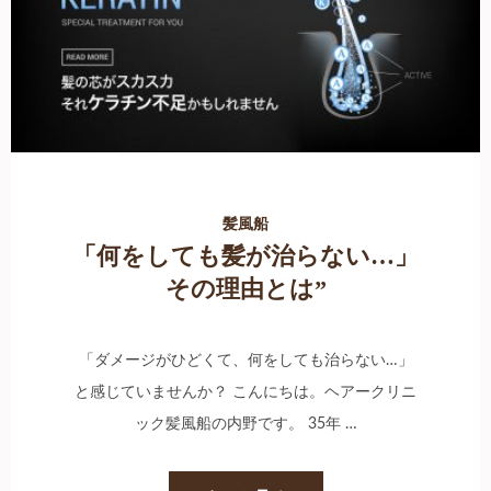
髪風船
「何をしても髪が治らない…」
その理由とは”
「ダメージがひどくて、何をしても治らない…」
と感じていませんか？ こんにちは。ヘアークリニ
ック髪風船の内野です。 35年 …