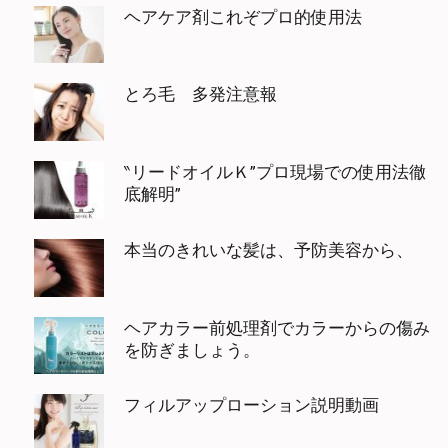
ヘアケア剤これぞプロ的使用法
とろ毛 多発注意報
‶リードオイルＫ”プロ現場での使用法徹
底解明”
本当のきれいな髪は、予防美容から、
ヘアカラー前処理剤でカラーからの傷み
を防ぎましょう。
フィルアップローション説明動画