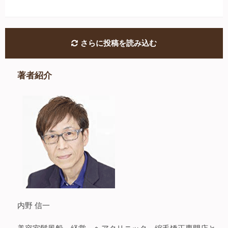
さらに投稿を読み込む
著者紹介
内野 信一