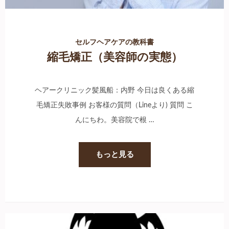
セルフヘアケアの教科書
縮毛矯正（美容師の実態）
ヘアークリニック髪風船：内野 今日は良くある縮
毛矯正失敗事例 お客様の質問（Lineより) 質問 こ
んにちわ。美容院で根 …
もっと見る