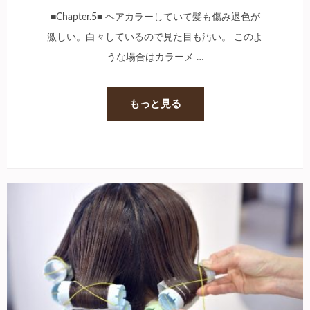
■Chapter.5■ ヘアカラーしていて髪も傷み退色が
激しい。白々しているので見た目も汚い。 このよ
うな場合はカラーメ …
もっと見る